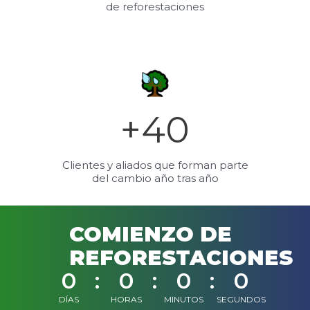
de reforestaciones
+
40
Clientes y aliados que forman parte
del cambio año tras año
COMIENZO DE
REFORESTACIONES
0
0
0
0
DÍAS
HORAS
MINUTOS
SEGUNDOS