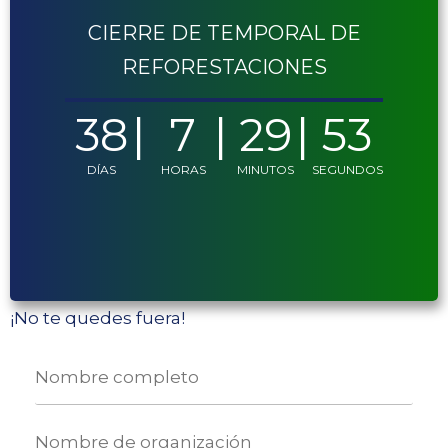
CIERRE DE TEMPORAL DE
REFORESTACIONES
38
7
29
53
DÍAS
HORAS
MINUTOS
SEGUNDOS
¡No te quedes fuera!